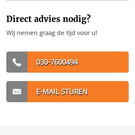
Direct advies nodig?
Wij nemen graag de tijd voor u!
030-7600494
E-MAIL STUREN