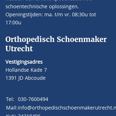
schoentechnische oplossingen.
Openingstijden: ma. t/m vr. 08:30u tot
17:00u
Orthopedisch Schoenmaker
Utrecht
Vestigingsadres
Hollandse Kade 7
1391 JD Abcoude
Tel:
030-7600494
Mail:
info@orthopedischschoenmakerutrecht.n