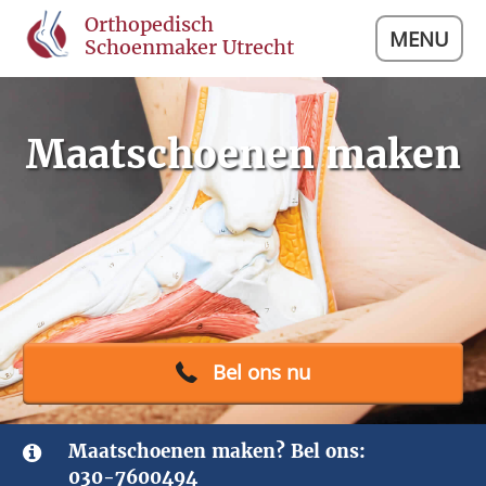
Orthopedisch
MENU
Schoenmaker Utrecht
Maatschoenen maken
Bel ons nu
Maatschoenen maken? Bel ons:
030-7600494