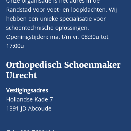
Onze organisatie is het adres in de
Randstad voor voet- en loopklachten. Wij
hebben een unieke specialisatie voor
schoentechnische oplossingen.
Openingstijden: ma. t/m vr. 08:30u tot
17:00u
Orthopedisch Schoenmaker
Utrecht
Vestigingsadres
Hollandse Kade 7
1391 JD Abcoude