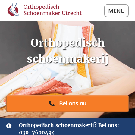
Orthopedisch
MENU
Schoenmaker Utrecht
Orthopedisch
schoenmakerij
Bel ons nu
Orthopedisch schoenmakerij? Bel ons:
030-7600494