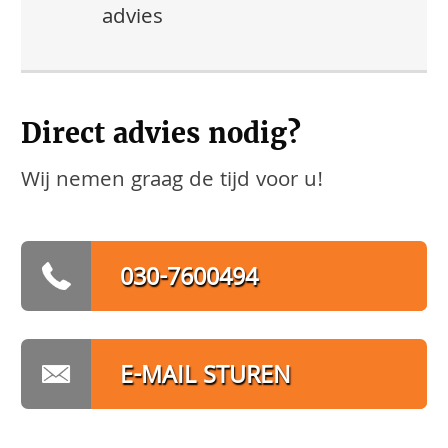
advies
Direct advies nodig?
Wij nemen graag de tijd voor u!
030-7600494
E-MAIL STUREN