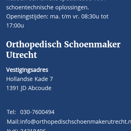
schoentechnische oplossingen.
Openingstijden: ma. t/m vr. 08:30u tot
17:00u
Orthopedisch Schoenmaker
Utrecht
Vestigingsadres
Hollandse Kade 7
1391 JD Abcoude
Tel:
030-7600494
Mail:
info@orthopedischschoenmakerutrecht.n