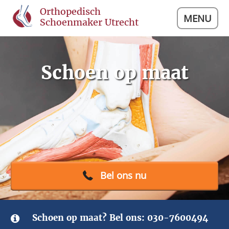
Orthopedisch
MENU
Schoenmaker Utrecht
Schoen op maat
Bel ons nu
Schoen op maat? Bel ons:
030-7600494