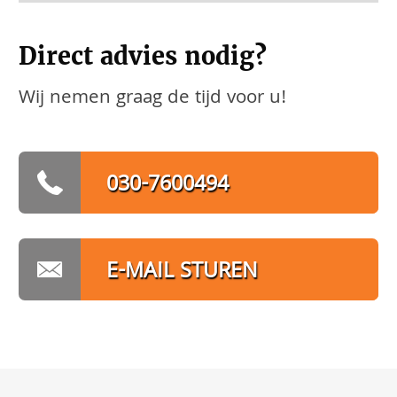
Direct advies nodig?
Wij nemen graag de tijd voor u!
030-7600494
E-MAIL STUREN