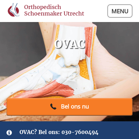
Orthopedisch
MENU
Schoenmaker Utrecht
OVAC
Bel ons nu
OVAC? Bel ons:
030-7600494