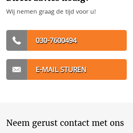
Wij nemen graag de tijd voor u!
030-7600494
E-MAIL STUREN
Neem gerust contact met ons