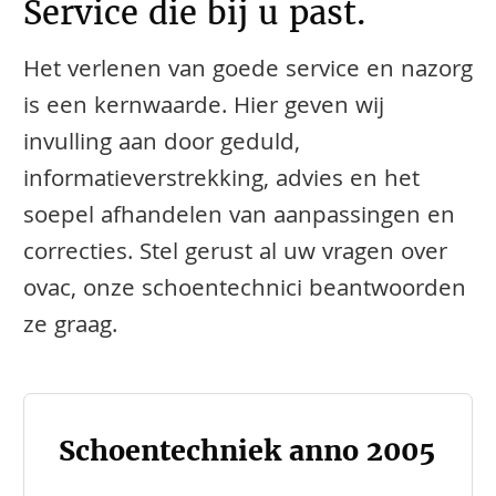
Service die bij u past.
Het verlenen van goede service en nazorg
is een kernwaarde. Hier geven wij
invulling aan door geduld,
informatieverstrekking, advies en het
soepel afhandelen van aanpassingen en
correcties. Stel gerust al uw vragen over
ovac, onze schoentechnici beantwoorden
ze graag.
Schoentechniek anno 2005