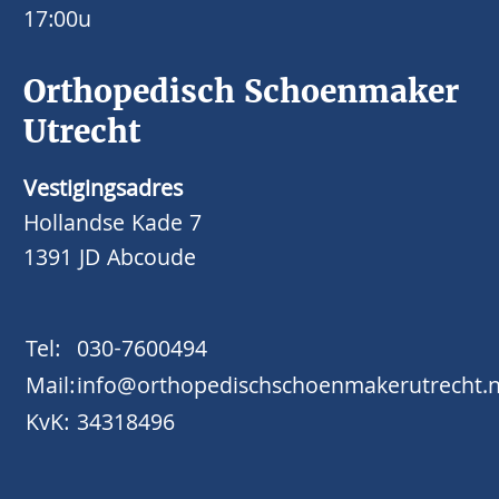
17:00u
Orthopedisch Schoenmaker
Utrecht
Vestigingsadres
Hollandse Kade 7
1391 JD Abcoude
Tel:
030-7600494
Mail:
info@orthopedischschoenmakerutrecht.n
KvK:
34318496