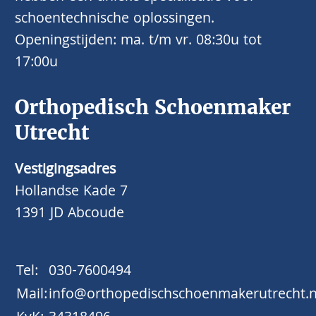
schoentechnische oplossingen.
Openingstijden: ma. t/m vr. 08:30u tot
17:00u
Orthopedisch Schoenmaker
Utrecht
Vestigingsadres
Hollandse Kade 7
1391 JD Abcoude
Tel:
030-7600494
Mail:
info@orthopedischschoenmakerutrecht.n