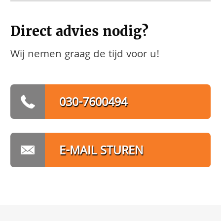
Direct advies nodig?
Wij nemen graag de tijd voor u!
030-7600494
E-MAIL STUREN