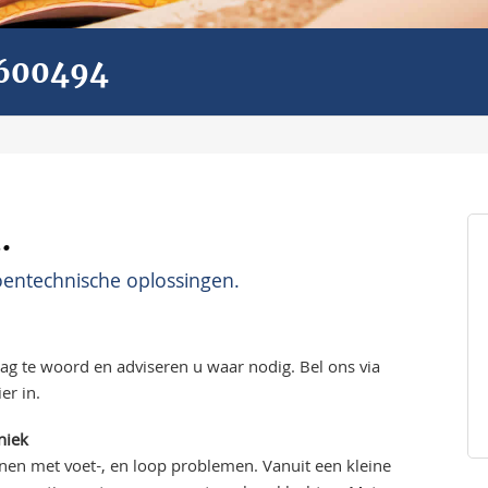
600494
.
entechnische oplossingen.
aag te woord en adviseren u waar nodig. Bel ons via
er in.
niek
nen met voet-, en loop problemen. Vanuit een kleine