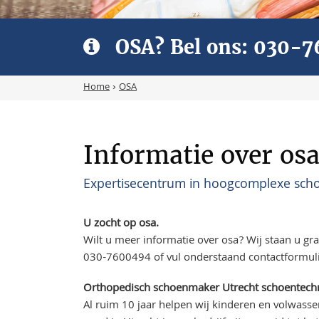
OSA? Bel ons:
030-7
Home
›
OSA
Informatie over osa
Expertisecentrum in hoogcomplexe scho
U zocht op osa.
Wilt u meer informatie over osa? Wij staan u gr
030-7600494
of vul onderstaand contactformuli
Orthopedisch schoenmaker Utrecht schoentech
Al ruim 10 jaar helpen wij kinderen en volwasse