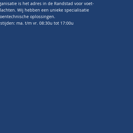
anisatie is het adres in de Randstad voor voet-
lachten. Wij hebben een unieke specialisatie
oentechnische oplossingen.
tijden: ma. t/m vr. 08:30u tot 17:00u