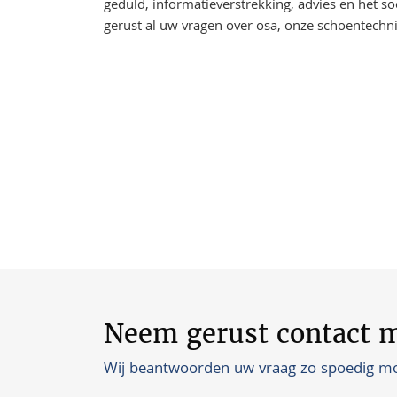
geduld, informatieverstrekking, advies en het s
gerust al uw vragen over osa, onze schoentechn
Neem gerust contact m
Wij beantwoorden uw vraag zo spoedig mog