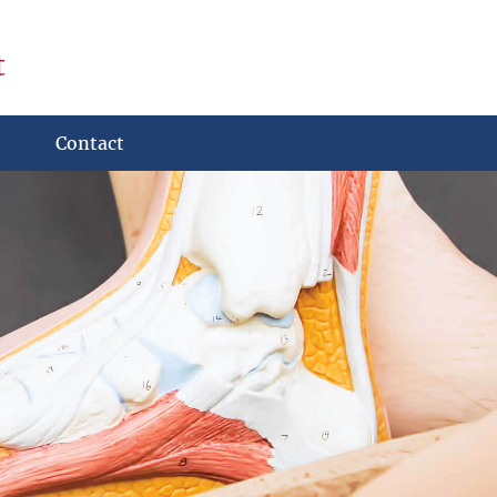
t
Contact