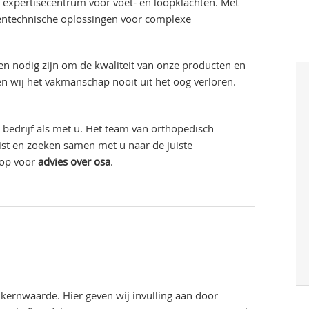
et expertisecentrum voor voet- en loopklachten. Met
oentechnische oplossingen voor complexe
ten nodig zijn om de kwaliteit van onze producten en
 wij het vakmanschap nooit uit het oog verloren.
 bedrijf als met u. Het team van orthopedisch
list en zoeken samen met u naar de juiste
 op voor
advies over osa
.
 kernwaarde. Hier geven wij invulling aan door