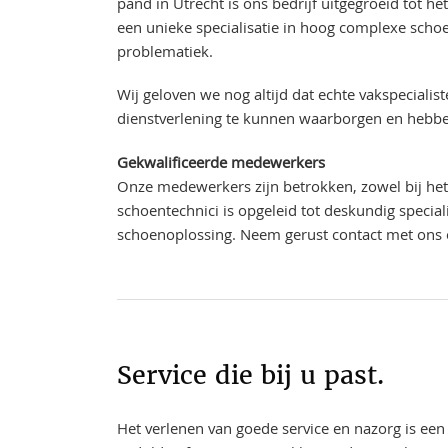
pand in Utrecht is ons bedrijf uitgegroeid tot h
een unieke specialisatie in hoog complexe sch
problematiek.
Wij geloven we nog altijd dat echte vakspecialis
dienstverlening te kunnen waarborgen en hebben
Gekwalificeerde medewerkers
Onze medewerkers zijn betrokken, zowel bij het
schoentechnici is opgeleid tot deskundig specia
schoenoplossing. Neem gerust contact met ons
Service die bij u past.
Het verlenen van goede service en nazorg is een