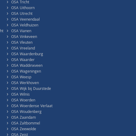
›
OSA Tricht
›
OSA Uithoorn
›
OSA Utrecht
›
OSA Veenendaal
›
OSA Veldhuizen
›
ht
OSA Vianen
›
OSA Vinkeveen
›
OSA Vleuten
›
OSA Vreeland
›
OSA Waardenburg
›
OSA Waarder
›
OSA Waddinxveen
›
OSA Wageningen
›
OSA Weesp
›
OSA Werkhoven
›
OSA Wijk bij Duurstede
›
OSA Wilnis
›
OSA Woerden
›
OSA Woerdense Verlaat
›
OSA Woudenberg
›
OSA Zaandam
›
OSA Zaltbommel
›
OSA Zeewolde
›
OSA Zeist