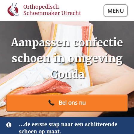
Orthopedisch
MENU
Schoenmaker Utrecht
Aanpassen confectie
schoen in omgeving
Gouda
Bel ons nu
...de eerste stap naar een schitterende
schoen op maat.