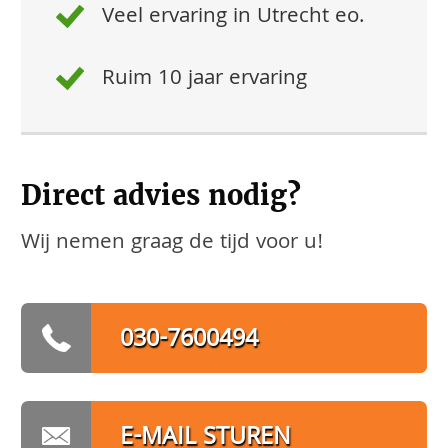
Veel ervaring in Utrecht eo.
Ruim 10 jaar ervaring
Direct advies nodig?
Wij nemen graag de tijd voor u!
030-7600494
E-MAIL STUREN