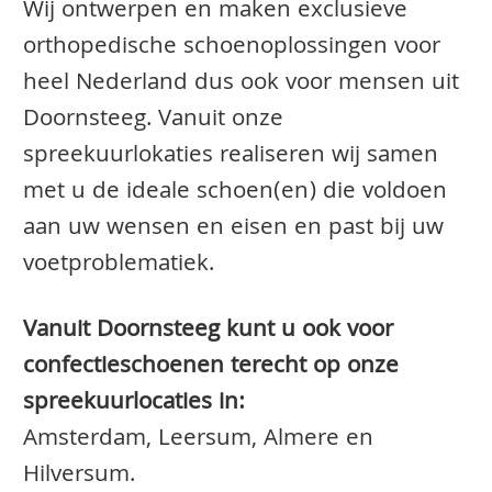
Wij ontwerpen en maken exclusieve
orthopedische schoenoplossingen voor
heel Nederland dus ook voor mensen uit
Doornsteeg. Vanuit onze
spreekuurlokaties realiseren wij samen
met u de ideale schoen(en) die voldoen
aan uw wensen en eisen en past bij uw
voetproblematiek.
Vanuit Doornsteeg kunt u ook voor
confectieschoenen terecht op onze
spreekuurlocaties in:
Amsterdam, Leersum, Almere en
Hilversum.