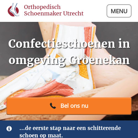
Orthopedisch
MENU
Schoenmaker Utrecht
Confectieschoenen in
omgeving Groenekan
Bel ons nu
...de eerste stap naar een schitterende
schoen op maat.