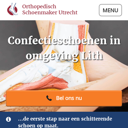
Orthopedisch
MENU
Schoenmaker Utrecht
Confectieschoenen in
omgeving Lith
Bel ons nu
...de eerste stap naar een schitterende
schoen op maat.