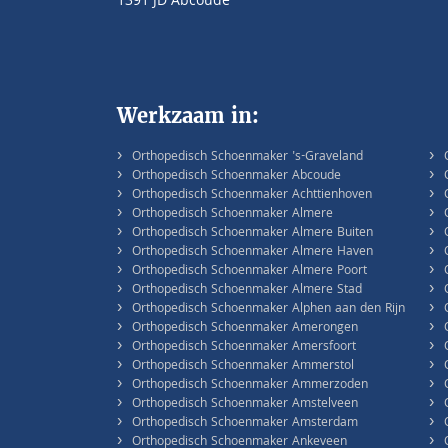
1391 JD Abcoude
Werkzaam in:
›
›
Orthopedisch Schoenmaker 's-Graveland
›
›
Orthopedisch Schoenmaker Abcoude
›
›
Orthopedisch Schoenmaker Achttienhoven
›
›
Orthopedisch Schoenmaker Almere
›
›
Orthopedisch Schoenmaker Almere Buiten
›
›
Orthopedisch Schoenmaker Almere Haven
›
›
Orthopedisch Schoenmaker Almere Poort
›
›
Orthopedisch Schoenmaker Almere Stad
›
›
Orthopedisch Schoenmaker Alphen aan den Rijn
›
›
Orthopedisch Schoenmaker Amerongen
›
›
Orthopedisch Schoenmaker Amersfoort
›
›
Orthopedisch Schoenmaker Ammerstol
›
›
Orthopedisch Schoenmaker Ammerzoden
›
›
Orthopedisch Schoenmaker Amstelveen
›
›
Orthopedisch Schoenmaker Amsterdam
›
›
Orthopedisch Schoenmaker Ankeveen