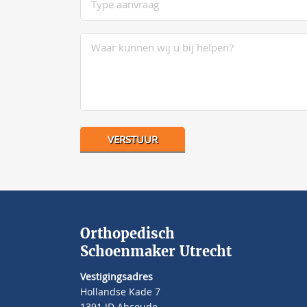
Orthopedisch
Schoenmaker Utrecht
Vestigingsadres
Hollandse Kade 7