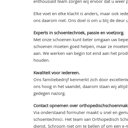
enthousiast team zorgen wij ervoor dat u weer p
Elke voet en elke klacht is anders, maar ook ie
ons daarom niet. Ons doel is om u blij de deur u
Experts in schoentechniek, passie en voetzorg.
Met onze schoenen kunt beter omgaan uw beperk
schoenen moeten goed helpen, maar ze moeten o
aan. We werken van begin tot eind aan het prod
houden.
Kwaliteit voor iedereen.
Ons familiebedrijf kenmerkt zich door excellente 
ons hoog in het vaandel, daarom staan wij alti
gedegen nazorg.
Contact opnemen over orthopedischschoenmak
Via onderstaand formulier maakt u snel en gem
schoentechnici. Het team van Orthopedisch Scho
dienst. Schroom niet om te bellen of om een e-m