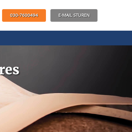
030-7600494
E-MAIL STUREN
es‎