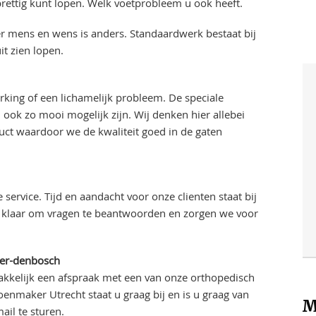
rettig kunt lopen. Welk voetprobleem u ook heeft.
der mens en wens is anders. Standaardwerk bestaat bij
it zien lopen.
ing of een lichamelijk probleem. De speciale
ok zo mooi mogelijk zijn. Wij denken hier allebei
uct waardoor we de kwaliteit goed in de gaten
service. Tijd en aandacht voor onze clienten staat bij
jd klaar om vragen te beantwoorden en zorgen we voor
er-denbosch
akkelijk een afspraak met een van onze orthopedisch
enmaker Utrecht staat u graag bij en is u graag van
M
ail te sturen.