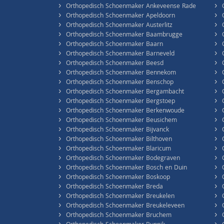
›
›
Orthopedisch Schoenmaker Ankeveense Rade
›
›
Orthopedisch Schoenmaker Apeldoorn
›
›
Orthopedisch Schoenmaker Austerlitz
›
›
Orthopedisch Schoenmaker Baambrugge
›
›
Orthopedisch Schoenmaker Baarn
›
›
Orthopedisch Schoenmaker Barneveld
›
›
Orthopedisch Schoenmaker Beesd
›
›
Orthopedisch Schoenmaker Bennekom
›
›
Orthopedisch Schoenmaker Benschop
›
›
Orthopedisch Schoenmaker Bergambacht
›
›
Orthopedisch Schoenmaker Bergstoep
›
›
Orthopedisch Schoenmaker Berkenwoude
›
›
Orthopedisch Schoenmaker Beusichem
›
›
Orthopedisch Schoenmaker Bijvanck
›
›
Orthopedisch Schoenmaker Bilthoven
›
›
Orthopedisch Schoenmaker Blaricum
›
›
Orthopedisch Schoenmaker Bodegraven
›
›
Orthopedisch Schoenmaker Bosch en Duin
›
›
Orthopedisch Schoenmaker Boskoop
›
›
Orthopedisch Schoenmaker Breda
›
›
Orthopedisch Schoenmaker Breukelen
›
›
Orthopedisch Schoenmaker Breukeleveen
›
›
Orthopedisch Schoenmaker Bruchem