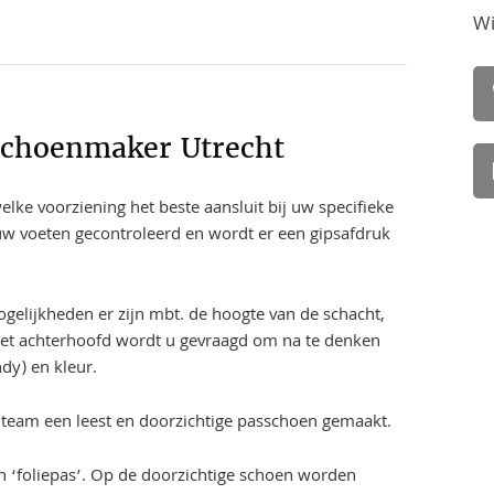
Wi
Schoenmaker Utrecht
lke voorziening het beste aansluit bij uw specifieke
w voeten gecontroleerd en wordt er een gipsafdruk
elijkheden er zijn mbt. de hoogte van de schacht,
 het achterhoofd wordt u gevraagd om na te denken
ndy) en kleur.
 team een leest en doorzichtige passchoen gemaakt.
 ‘foliepas’. Op de doorzichtige schoen worden