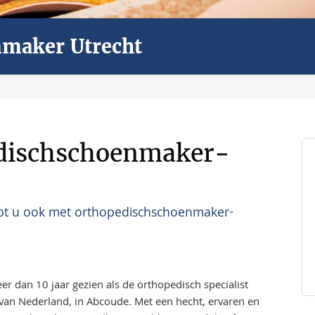
nmaker Utrecht
edischschoenmaker-
pt u ook met orthopedischschoenmaker-
 dan 10 jaar gezien als de orthopedisch specialist
 van Nederland, in Abcoude. Met een hecht, ervaren en