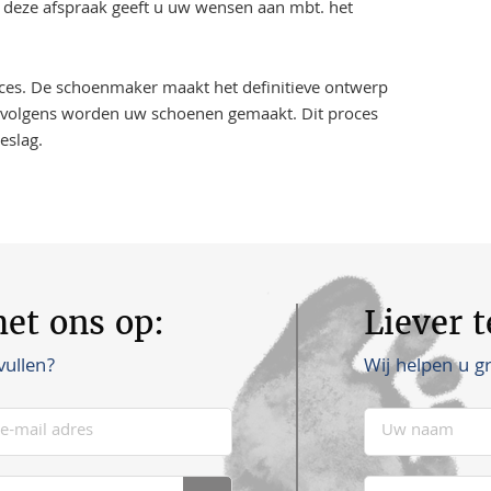
s deze afspraak geeft u uw wensen aan mbt. het
ces. De schoenmaker maakt het definitieve ontwerp
Vervolgens worden uw schoenen gemaakt. Dit proces
eslag.
et ons op:
Liever 
Wij helpen u g
vullen?