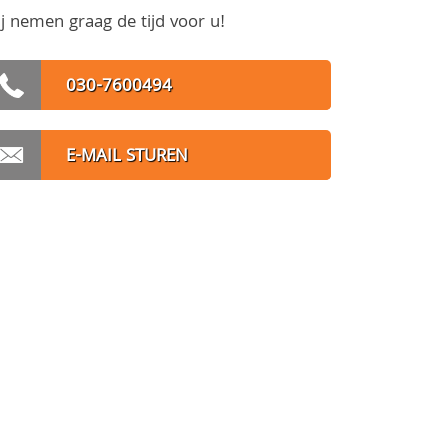
j nemen graag de tijd voor u!
030-7600494
E-MAIL STUREN