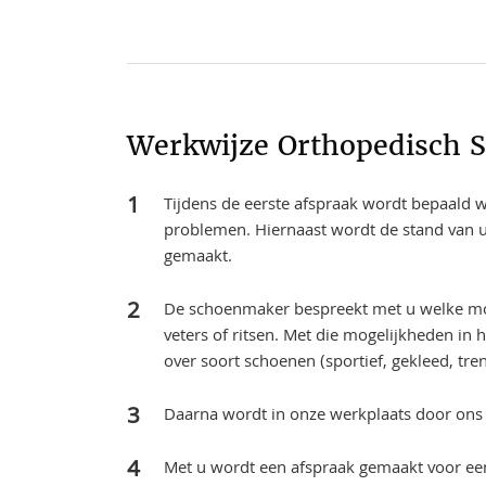
Werkwijze Orthopedisch 
Tijdens de eerste afspraak wordt bepaald we
problemen. Hiernaast wordt de stand van u
gemaakt.
De schoenmaker bespreekt met u welke mog
veters of ritsen. Met die mogelijkheden in
over soort schoenen (sportief, gekleed, tre
Daarna wordt in onze werkplaats door ons
Met u wordt een afspraak gemaakt voor een