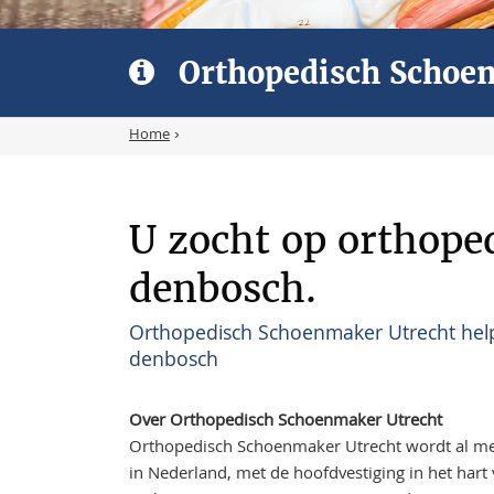
Orthopedisch Schoe
Home
›
U zocht op orthop
denbosch.
Orthopedisch Schoenmaker Utrecht hel
denbosch
Over Orthopedisch Schoenmaker Utrecht
Orthopedisch Schoenmaker Utrecht wordt al meer
in Nederland, met de hoofdvestiging in het hart