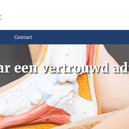
t
Contact
ar een vertrouwd adr