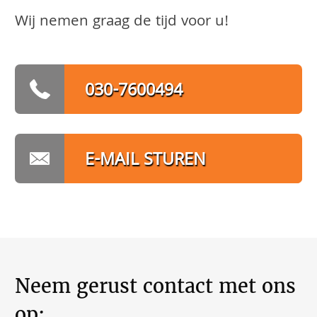
Wij nemen graag de tijd voor u!
030-7600494
E-MAIL STUREN
Neem gerust contact met ons
op: