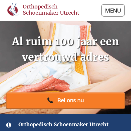
Orthopedisch
MENU
Schoenmaker Utrecht
Al ruim 100 jaar een
vertrouwd adres‎
Bel ons nu
Orthopedisch Schoenmaker Utrecht