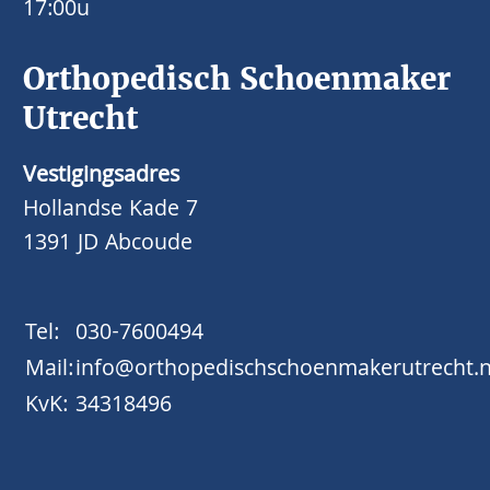
17:00u
Orthopedisch Schoenmaker
Utrecht
Vestigingsadres
Hollandse Kade 7
1391 JD Abcoude
Tel:
030-7600494
Mail:
info@orthopedischschoenmakerutrecht.n
KvK:
34318496