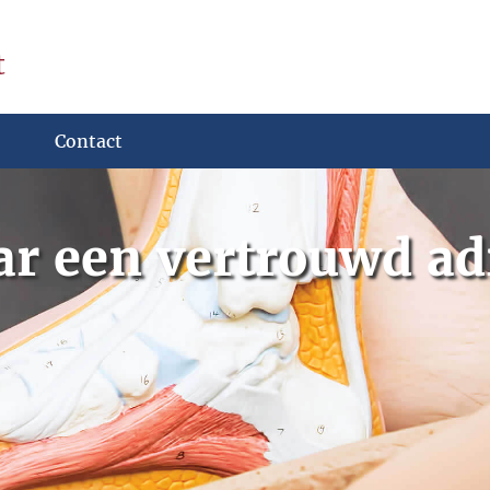
t
Contact
ar een vertrouwd adr