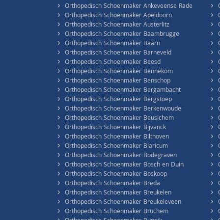
›
›
Orthopedisch Schoenmaker Ankeveense Rade
›
›
Orthopedisch Schoenmaker Apeldoorn
›
›
Orthopedisch Schoenmaker Austerlitz
›
›
Orthopedisch Schoenmaker Baambrugge
›
›
Orthopedisch Schoenmaker Baarn
›
›
Orthopedisch Schoenmaker Barneveld
›
›
Orthopedisch Schoenmaker Beesd
›
›
Orthopedisch Schoenmaker Bennekom
›
›
Orthopedisch Schoenmaker Benschop
›
›
Orthopedisch Schoenmaker Bergambacht
›
›
Orthopedisch Schoenmaker Bergstoep
›
›
Orthopedisch Schoenmaker Berkenwoude
›
›
Orthopedisch Schoenmaker Beusichem
›
›
Orthopedisch Schoenmaker Bijvanck
›
›
Orthopedisch Schoenmaker Bilthoven
›
›
Orthopedisch Schoenmaker Blaricum
›
›
Orthopedisch Schoenmaker Bodegraven
›
›
Orthopedisch Schoenmaker Bosch en Duin
›
›
Orthopedisch Schoenmaker Boskoop
›
›
Orthopedisch Schoenmaker Breda
›
›
Orthopedisch Schoenmaker Breukelen
›
›
Orthopedisch Schoenmaker Breukeleveen
›
›
Orthopedisch Schoenmaker Bruchem