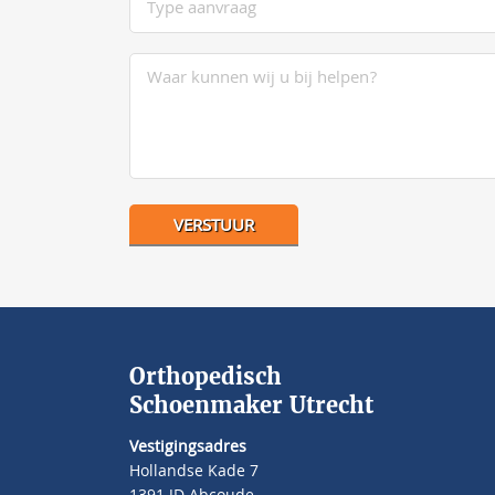
Orthopedisch
Schoenmaker Utrecht
Vestigingsadres
Hollandse Kade 7