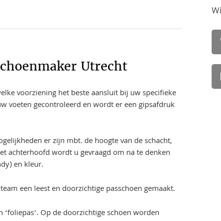
Wi
Schoenmaker Utrecht
lke voorziening het beste aansluit bij uw specifieke
w voeten gecontroleerd en wordt er een gipsafdruk
elijkheden er zijn mbt. de hoogte van de schacht,
 het achterhoofd wordt u gevraagd om na te denken
ndy) en kleur.
 team een leest en doorzichtige passchoen gemaakt.
 ‘foliepas’. Op de doorzichtige schoen worden