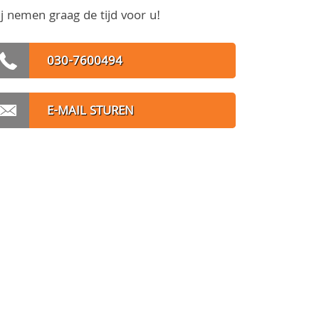
j nemen graag de tijd voor u!
030-7600494
E-MAIL STUREN