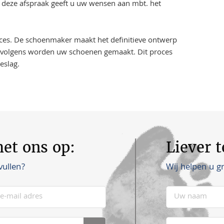
s deze afspraak geeft u uw wensen aan mbt. het
ces. De schoenmaker maakt het definitieve ontwerp
Vervolgens worden uw schoenen gemaakt. Dit proces
eslag.
et ons op:
Liever 
Wij helpen u g
vullen?