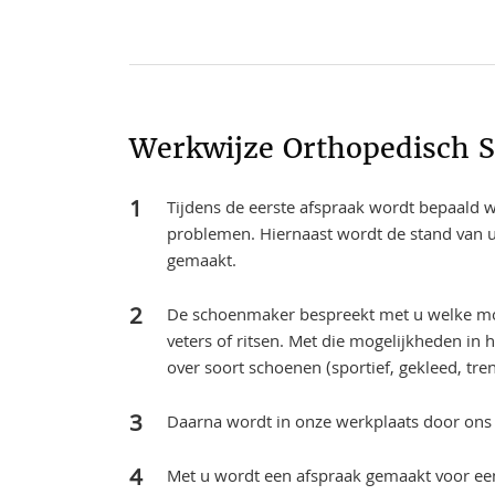
Werkwijze Orthopedisch 
Tijdens de eerste afspraak wordt bepaald we
problemen. Hiernaast wordt de stand van u
gemaakt.
De schoenmaker bespreekt met u welke mog
veters of ritsen. Met die mogelijkheden in
over soort schoenen (sportief, gekleed, tre
Daarna wordt in onze werkplaats door ons
Met u wordt een afspraak gemaakt voor een