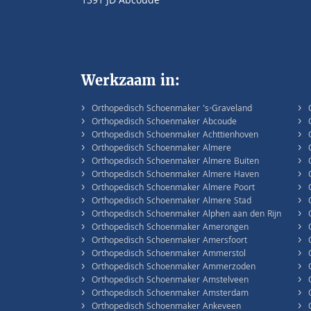
1391 JD Abcoude
Werkzaam in:
›
›
Orthopedisch Schoenmaker 's-Graveland
›
›
Orthopedisch Schoenmaker Abcoude
›
›
Orthopedisch Schoenmaker Achttienhoven
›
›
Orthopedisch Schoenmaker Almere
›
›
Orthopedisch Schoenmaker Almere Buiten
›
›
Orthopedisch Schoenmaker Almere Haven
›
›
Orthopedisch Schoenmaker Almere Poort
›
›
Orthopedisch Schoenmaker Almere Stad
›
›
Orthopedisch Schoenmaker Alphen aan den Rijn
›
›
Orthopedisch Schoenmaker Amerongen
›
›
Orthopedisch Schoenmaker Amersfoort
›
›
Orthopedisch Schoenmaker Ammerstol
›
›
Orthopedisch Schoenmaker Ammerzoden
›
›
Orthopedisch Schoenmaker Amstelveen
›
›
Orthopedisch Schoenmaker Amsterdam
›
›
Orthopedisch Schoenmaker Ankeveen