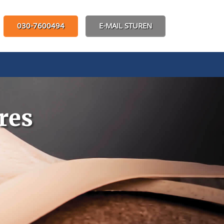
030-7600494
E-MAIL STUREN
es‎