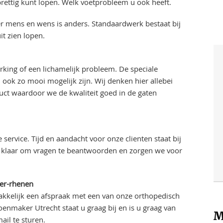
rettig kunt lopen. Welk voetprobleem u ook heeft.
der mens en wens is anders. Standaardwerk bestaat bij
it zien lopen.
ing of een lichamelijk probleem. De speciale
ok zo mooi mogelijk zijn. Wij denken hier allebei
uct waardoor we de kwaliteit goed in de gaten
service. Tijd en aandacht voor onze clienten staat bij
jd klaar om vragen te beantwoorden en zorgen we voor
er-rhenen
akkelijk een afspraak met een van onze orthopedisch
enmaker Utrecht staat u graag bij en is u graag van
M
ail te sturen.