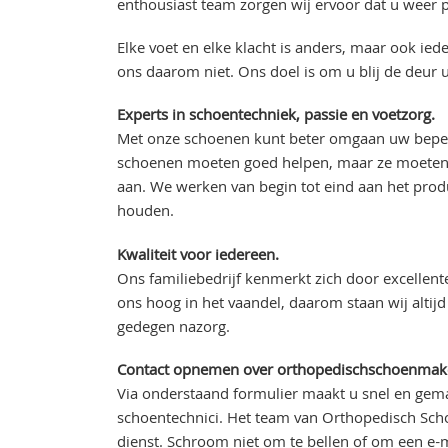
enthousiast team zorgen wij ervoor dat u weer p
Elke voet en elke klacht is anders, maar ook ie
ons daarom niet. Ons doel is om u blij de deur u
Experts in schoentechniek, passie en voetzorg.
Met onze schoenen kunt beter omgaan uw beperk
schoenen moeten goed helpen, maar ze moeten o
aan. We werken van begin tot eind aan het prod
houden.
Kwaliteit voor iedereen.
Ons familiebedrijf kenmerkt zich door excellente 
ons hoog in het vaandel, daarom staan wij alti
gedegen nazorg.
Contact opnemen over orthopedischschoenmak
Via onderstaand formulier maakt u snel en gem
schoentechnici. Het team van Orthopedisch Scho
dienst. Schroom niet om te bellen of om een e-m