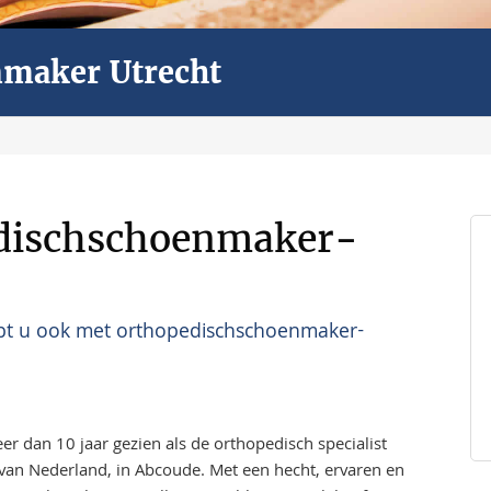
nmaker Utrecht
edischschoenmaker-
pt u ook met orthopedischschoenmaker-
 dan 10 jaar gezien als de orthopedisch specialist
 van Nederland, in Abcoude. Met een hecht, ervaren en