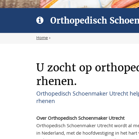
Orthopedisch Schoe
Home
›
U zocht op orthop
rhenen.
Orthopedisch Schoenmaker Utrecht hel
rhenen
Over Orthopedisch Schoenmaker Utrecht
Orthopedisch Schoenmaker Utrecht wordt al meer
in Nederland, met de hoofdvestiging in het hart