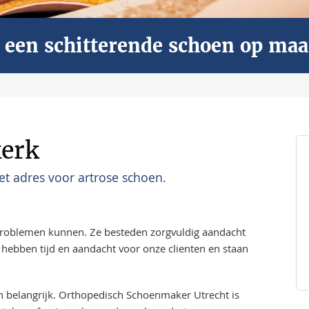
ar een schitterende schoen op maa
kerk
t adres voor artrose schoen.
problemen kunnen. Ze besteden zorgvuldig aandacht
hebben tijd en aandacht voor onze clienten en staan
en belangrijk. Orthopedisch Schoenmaker Utrecht is