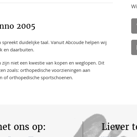
Wi
anno 2005
 spreekt duidelijke taal. Vanuit Abcoude helpen wij
rk en daarbuiten.
n zijn niet een kwestie van kopen en weglopen. Dit
en zoals: orthopedische voorzieningen aan
n of orthopedische sportschoenen.
et ons op:
Liever 