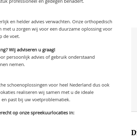
stuk professioneel en gedegen benadert.
rlijk en helder advies verwachten. Onze orthopedisch
en met u zorgen wij voor een duurzame oplossing voor
p de voet.
ng? Wij adviseren u graag!
or persoonlijk advies of gebruik onderstaand
unnen nemen.
che schoenoplossingen voor heel Nederland dus ook
okaties realiseren wij samen met u de ideale
en past bij uw voetproblematiek.
erecht op onze spreekuurlocaties in:
D