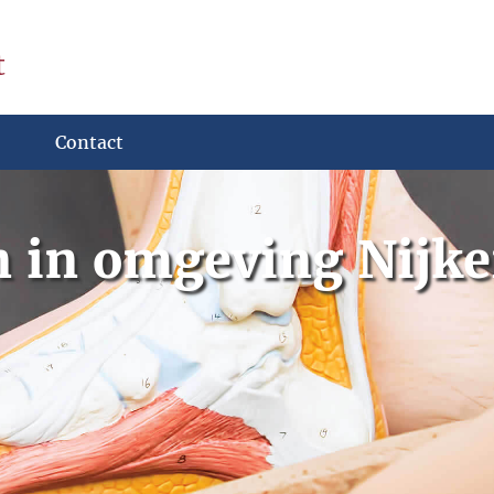
t
Contact
n in omgeving Nijke