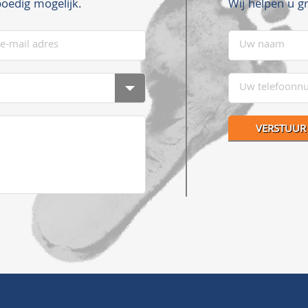
Wij helpen u g
oedig mogelijk.