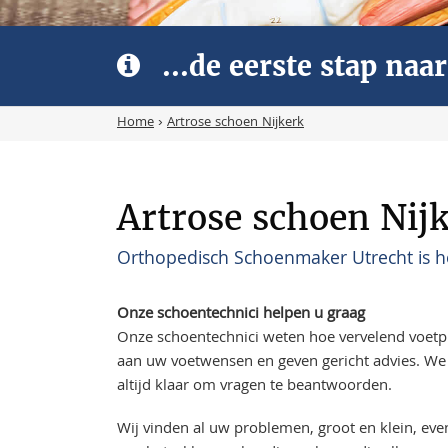
...de eerste stap na
Home
›
Artrose schoen Nijkerk
Artrose schoen Nij
Orthopedisch Schoenmaker Utrecht is he
Onze schoentechnici helpen u graag
Onze schoentechnici weten hoe vervelend voet
aan uw voetwensen en geven gericht advies. We 
altijd klaar om vragen te beantwoorden.
Wij vinden al uw problemen, groot en klein, ev