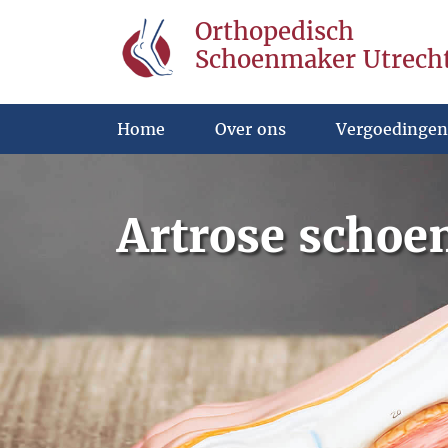
Orthopedisch
Schoenmaker Utrech
Home
Over ons
Vergoedingen
Artrose schoe