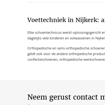
Voettechniek in Nijkerk: 
Elke schoentechnicus werkt oplossingsgericht en
dagelijks vele kinderen en volwassenen in Nijke
​​​​Orthopedische en semi-orthopedische schoene
geldt ook voor de andere orthopedische product
confectieschoenen, orthopedische werkschoene
Neem gerust contact m