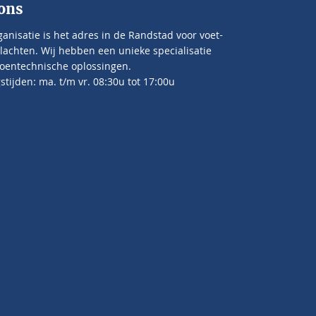
ons
anisatie is het adres in de Randstad voor voet-
lachten. Wij hebben een unieke specialisatie
oentechnische oplossingen.
tijden: ma. t/m vr. 08:30u tot 17:00u