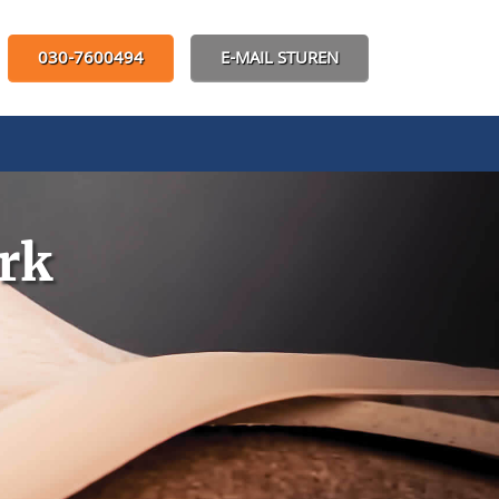
030-7600494
E-MAIL STUREN
rk