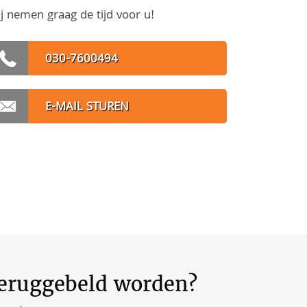
j nemen graag de tijd voor u!
030-7600494
E-MAIL STUREN
teruggebeld worden?