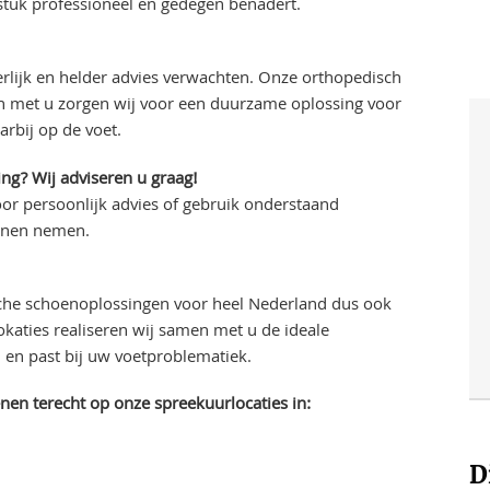
stuk professioneel en gedegen benadert.
rlijk en helder advies verwachten. Onze orthopedisch
en met u zorgen wij voor een duurzame oplossing voor
rbij op de voet.
ng? Wij adviseren u graag!
or persoonlijk advies of gebruik onderstaand
unnen nemen.
che schoenoplossingen voor heel Nederland dus ook
katies realiseren wij samen met u de ideale
en past bij uw voetproblematiek.
en terecht op onze spreekuurlocaties in:
D