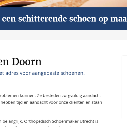
ar een schitterende schoen op maa
en Doorn
et adres voor aangepaste schoenen.
problemen kunnen. Ze besteden zorgvuldig aandacht
hebben tijd en aandacht voor onze clienten en staan
en belangrijk. Orthopedisch Schoenmaker Utrecht is