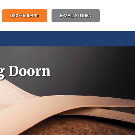
030-7600494
E-MAIL STUREN
g Doorn