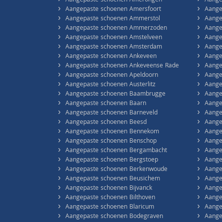
›
›
Aangepaste schoenen Amerongen
Aange
›
›
Aangepaste schoenen Amersfoort
Aange
›
›
Aangepaste schoenen Ammerstol
Aange
›
›
Aangepaste schoenen Ammerzoden
Aange
›
›
Aangepaste schoenen Amstelveen
Aange
›
›
Aangepaste schoenen Amsterdam
Aange
›
›
Aangepaste schoenen Ankeveen
Aange
›
›
Aangepaste schoenen Ankeveense Rade
Aange
›
›
Aangepaste schoenen Apeldoorn
Aange
›
›
Aangepaste schoenen Austerlitz
Aange
›
›
Aangepaste schoenen Baambrugge
Aange
›
›
Aangepaste schoenen Baarn
Aange
›
›
Aangepaste schoenen Barneveld
Aange
›
›
Aangepaste schoenen Beesd
Aange
›
›
Aangepaste schoenen Bennekom
Aange
›
›
Aangepaste schoenen Benschop
Aange
›
›
Aangepaste schoenen Bergambacht
Aange
›
›
Aangepaste schoenen Bergstoep
Aange
›
›
Aangepaste schoenen Berkenwoude
Aange
›
›
Aangepaste schoenen Beusichem
Aange
›
›
Aangepaste schoenen Bijvanck
Aange
›
›
Aangepaste schoenen Bilthoven
Aange
›
›
Aangepaste schoenen Blaricum
Aange
›
›
Aangepaste schoenen Bodegraven
Aange