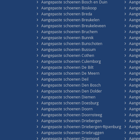
›
›
Aangepaste schoenen Bosch en Duin
Aange
›
›
Aangepaste schoenen Boskoop
Aange
›
›
Aangepaste schoenen Breda
Aange
›
›
Aangepaste schoenen Breukelen
Aange
›
›
Aangepaste schoenen Breukeleveen
Aange
›
›
Aangepaste schoenen Bruchem
Aange
›
›
Aangepaste schoenen Bunnik
Aange
›
›
Aangepaste schoenen Bunschoten
Aange
›
›
Aangepaste schoenen Bussum
Aange
›
›
Aangepaste schoenen Cothen
Aange
›
›
Aangepaste schoenen Culemborg
Aange
›
›
Aangepaste schoenen De Bilt
Aange
›
›
Aangepaste schoenen De Meern
Aange
›
›
Aangepaste schoenen Deil
Aange
›
›
Aangepaste schoenen Den Bosch
Aange
›
›
Aangepaste schoenen Den Dolder
Aange
›
›
Aangepaste schoenen Diemen
Aange
›
›
Aangepaste schoenen Doesburg
Aange
›
›
Aangepaste schoenen Doorn
Aange
›
›
Aangepaste schoenen Doornsteeg
Aange
›
›
Aangepaste schoenen Driebergen
Aange
›
›
Aangepaste schoenen Driebergen-Rijsenburg
Aange
›
›
Aangepaste schoenen Driebruggen
Aange
›
›
Aangepaste schoenen Driemond
Aange