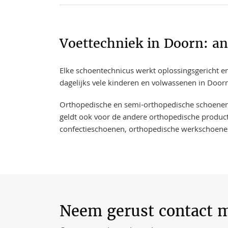
Voettechniek in Doorn: a
Elke schoentechnicus werkt oplossingsgericht en
dagelijks vele kinderen en volwassenen in Door
​​​​Orthopedische en semi-orthopedische schoene
geldt ook voor de andere orthopedische product
confectieschoenen, orthopedische werkschoene
Neem gerust contact m