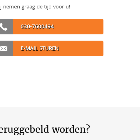
j nemen graag de tijd voor u!
030-7600494
E-MAIL STUREN
teruggebeld worden?