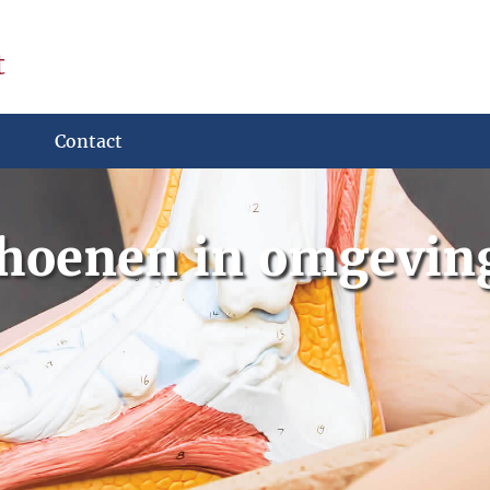
t
Contact
choenen in omgevin