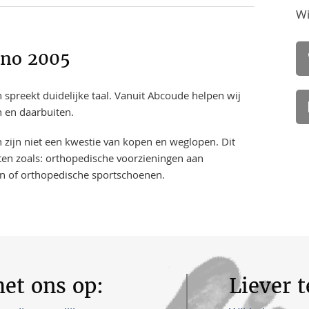
Wi
nno 2005
 spreekt duidelijke taal. Vanuit Abcoude helpen wij
n en daarbuiten.
n zijn niet een kwestie van kopen en weglopen. Dit
en zoals: orthopedische voorzieningen aan
n of orthopedische sportschoenen.
et ons op:
Liever 