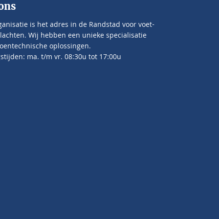
ons
anisatie is het adres in de Randstad voor voet-
lachten. Wij hebben een unieke specialisatie
oentechnische oplossingen.
tijden: ma. t/m vr. 08:30u tot 17:00u