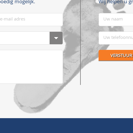
Wij helpen u g
oedig mogelijk.