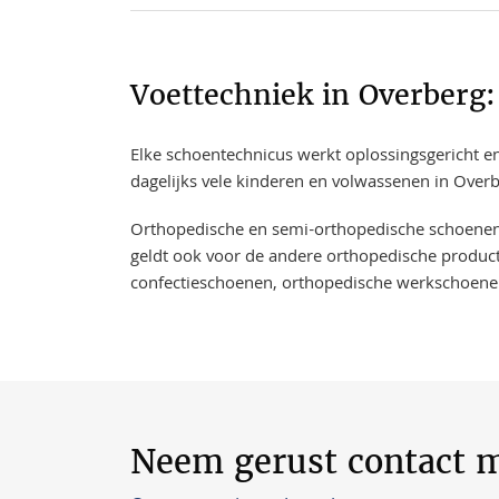
Voettechniek in Overberg
Elke schoentechnicus werkt oplossingsgericht en
dagelijks vele kinderen en volwassenen in Over
​​​​Orthopedische en semi-orthopedische schoene
geldt ook voor de andere orthopedische product
confectieschoenen, orthopedische werkschoene
Neem gerust contact m