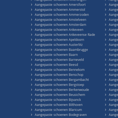
›
›
Aangepaste schoenen Amerongen
Aange
›
›
Aangepaste schoenen Amersfoort
Aange
›
›
Aangepaste schoenen Ammerstol
Aange
›
›
Aangepaste schoenen Ammerzoden
Aange
›
›
Aangepaste schoenen Amstelveen
Aange
›
›
Aangepaste schoenen Amsterdam
Aange
›
›
Aangepaste schoenen Ankeveen
Aange
›
›
Aangepaste schoenen Ankeveense Rade
Aange
›
›
Aangepaste schoenen Apeldoorn
Aange
›
›
Aangepaste schoenen Austerlitz
Aange
›
›
Aangepaste schoenen Baambrugge
Aange
›
›
Aangepaste schoenen Baarn
Aange
›
›
Aangepaste schoenen Barneveld
Aange
›
›
Aangepaste schoenen Beesd
Aange
›
›
Aangepaste schoenen Bennekom
Aange
›
›
Aangepaste schoenen Benschop
Aange
›
›
Aangepaste schoenen Bergambacht
Aange
›
›
Aangepaste schoenen Bergstoep
Aange
›
›
Aangepaste schoenen Berkenwoude
Aange
›
›
Aangepaste schoenen Beusichem
Aange
›
›
Aangepaste schoenen Bijvanck
Aange
›
›
Aangepaste schoenen Bilthoven
Aange
›
›
Aangepaste schoenen Blaricum
Aange
›
›
Aangepaste schoenen Bodegraven
Aange