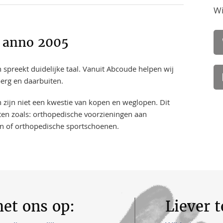
Wi
: anno 2005
 spreekt duidelijke taal. Vanuit Abcoude helpen wij
berg en daarbuiten.
n zijn niet een kwestie van kopen en weglopen. Dit
en zoals: orthopedische voorzieningen aan
n of orthopedische sportschoenen.
et ons op:
Liever 