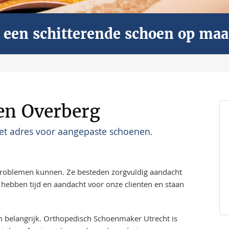
ar een schitterende schoen op maa
en Overberg
et adres voor aangepaste schoenen.
problemen kunnen. Ze besteden zorgvuldig aandacht
hebben tijd en aandacht voor onze clienten en staan
en belangrijk. Orthopedisch Schoenmaker Utrecht is