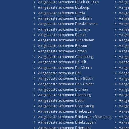
›
›
Aangepaste schoenen Bosch en Duin
Aange
›
›
Aangepaste schoenen Boskoop
Aange
›
›
Aangepaste schoenen Breda
Aange
›
›
Aangepaste schoenen Breukelen
Aange
›
›
Aangepaste schoenen Breukeleveen
Aange
›
›
Aangepaste schoenen Bruchem
Aange
›
›
Aangepaste schoenen Bunnik
Aange
›
›
Aangepaste schoenen Bunschoten
Aange
›
›
Aangepaste schoenen Bussum
Aange
›
›
Aangepaste schoenen Cothen
Aange
›
›
Aangepaste schoenen Culemborg
Aange
›
›
Aangepaste schoenen De Bilt
Aange
›
›
Aangepaste schoenen De Meern
Aange
›
›
Aangepaste schoenen Deil
Aange
›
›
Aangepaste schoenen Den Bosch
Aange
›
›
Aangepaste schoenen Den Dolder
Aange
›
›
Aangepaste schoenen Diemen
Aange
›
›
Aangepaste schoenen Doesburg
Aange
›
›
Aangepaste schoenen Doorn
Aange
›
›
Aangepaste schoenen Doornsteeg
Aange
›
›
Aangepaste schoenen Driebergen
Aange
›
›
Aangepaste schoenen Driebergen-Rijsenburg
Aange
›
›
Aangepaste schoenen Driebruggen
Aange
›
›
Aangepaste schoenen Driemond
Aange