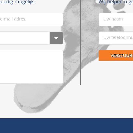
Wij helpen u g
oedig mogelijk.