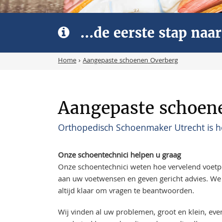
...de eerste stap na
Home
›
Aangepaste schoenen Overberg
Aangepaste schoen
Orthopedisch Schoenmaker Utrecht is h
Onze schoentechnici helpen u graag
Onze schoentechnici weten hoe vervelend voet
aan uw voetwensen en geven gericht advies. We 
altijd klaar om vragen te beantwoorden.
Wij vinden al uw problemen, groot en klein, ev