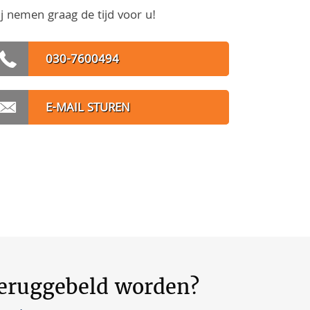
j nemen graag de tijd voor u!
030-7600494
E-MAIL STUREN
teruggebeld worden?