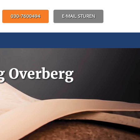
030-7600494
E-MAIL STUREN
g Overberg