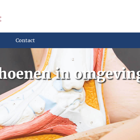
t
Contact
hoenen in omgevin