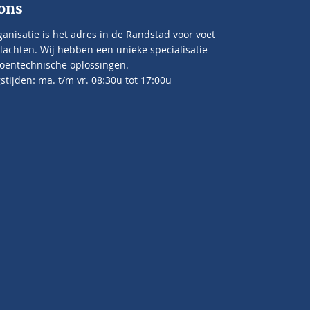
ons
anisatie is het adres in de Randstad voor voet-
lachten. Wij hebben een unieke specialisatie
oentechnische oplossingen.
tijden: ma. t/m vr. 08:30u tot 17:00u