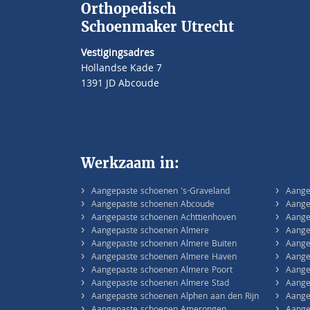
Orthopedisch
Schoenmaker Utrecht
Vestigingsadres
Hollandse Kade 7
1391 JD Abcoude
Werkzaam in:
›
›
Aangepaste schoenen 's-Graveland
Aange
›
›
Aangepaste schoenen Abcoude
Aange
›
›
Aangepaste schoenen Achttienhoven
Aange
›
›
Aangepaste schoenen Almere
Aange
›
›
Aangepaste schoenen Almere Buiten
Aange
›
›
Aangepaste schoenen Almere Haven
Aange
›
›
Aangepaste schoenen Almere Poort
Aange
›
›
Aangepaste schoenen Almere Stad
Aange
›
›
Aangepaste schoenen Alphen aan den Rijn
Aange