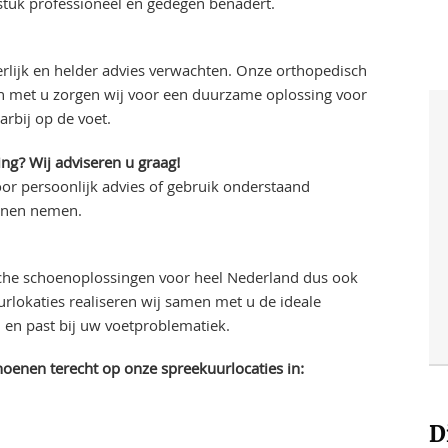
stuk professioneel en gedegen benadert.
rlijk en helder advies verwachten. Onze orthopedisch
en met u zorgen wij voor een duurzame oplossing voor
rbij op de voet.
ng? Wij adviseren u graag!
or persoonlijk advies of gebruik onderstaand
unnen nemen.
che schoenoplossingen voor heel Nederland dus ook
rlokaties realiseren wij samen met u de ideale
en past bij uw voetproblematiek.
oenen terecht op onze spreekuurlocaties in:
D