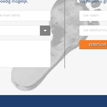
Wij helpen u g
oedig mogelijk.