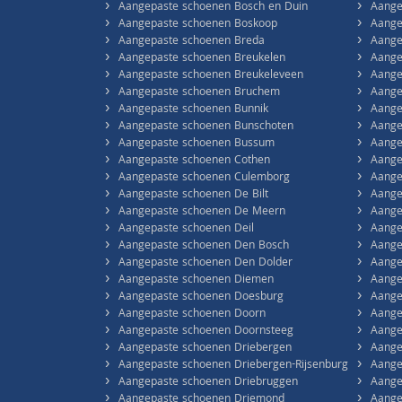
›
›
Aangepaste schoenen Bosch en Duin
Aange
›
›
Aangepaste schoenen Boskoop
Aange
›
›
Aangepaste schoenen Breda
Aange
›
›
Aangepaste schoenen Breukelen
Aange
›
›
Aangepaste schoenen Breukeleveen
Aange
›
›
Aangepaste schoenen Bruchem
Aange
›
›
Aangepaste schoenen Bunnik
Aange
›
›
Aangepaste schoenen Bunschoten
Aange
›
›
Aangepaste schoenen Bussum
Aange
›
›
Aangepaste schoenen Cothen
Aange
›
›
Aangepaste schoenen Culemborg
Aange
›
›
Aangepaste schoenen De Bilt
Aange
›
›
Aangepaste schoenen De Meern
Aange
›
›
Aangepaste schoenen Deil
Aange
›
›
Aangepaste schoenen Den Bosch
Aange
›
›
Aangepaste schoenen Den Dolder
Aange
›
›
Aangepaste schoenen Diemen
Aange
›
›
Aangepaste schoenen Doesburg
Aange
›
›
Aangepaste schoenen Doorn
Aange
›
›
Aangepaste schoenen Doornsteeg
Aange
›
›
Aangepaste schoenen Driebergen
Aange
›
›
Aangepaste schoenen Driebergen-Rijsenburg
Aange
›
›
Aangepaste schoenen Driebruggen
Aange
›
›
Aangepaste schoenen Driemond
Aange