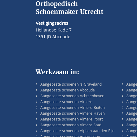
Orthopedisch
Schoenmaker Utrecht
Vestigingsadres
Hollandse Kade 7
1391 JD Abcoude
Werkzaam in:
›
›
Aangepaste schoenen 's-Graveland
Aange
›
›
Aangepaste schoenen Abcoude
Aange
›
›
Aangepaste schoenen Achttienhoven
Aange
›
›
Aangepaste schoenen Almere
Aange
›
›
Aangepaste schoenen Almere Buiten
Aange
›
›
Aangepaste schoenen Almere Haven
Aange
›
›
Aangepaste schoenen Almere Poort
Aange
›
›
Aangepaste schoenen Almere Stad
Aange
›
›
Aangepaste schoenen Alphen aan den Rijn
Aange