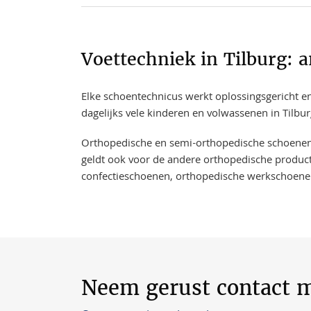
Voettechniek in Tilburg: 
Elke schoentechnicus werkt oplossingsgericht en
dagelijks vele kinderen en volwassenen in Tilbu
​​​​Orthopedische en semi-orthopedische schoene
geldt ook voor de andere orthopedische product
confectieschoenen, orthopedische werkschoene
Neem gerust contact m