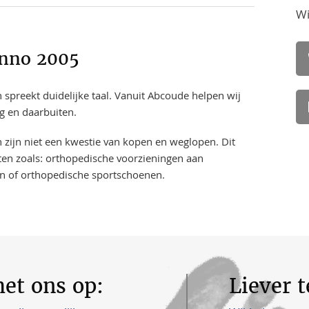
Wi
anno 2005
 spreekt duidelijke taal. Vanuit Abcoude helpen wij
rg en daarbuiten.
n zijn niet een kwestie van kopen en weglopen. Dit
en zoals: orthopedische voorzieningen aan
n of orthopedische sportschoenen.
et ons op:
Liever 