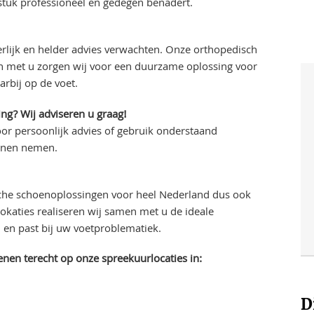
stuk professioneel en gedegen benadert.
rlijk en helder advies verwachten. Onze orthopedisch
en met u zorgen wij voor een duurzame oplossing voor
rbij op de voet.
ng? Wij adviseren u graag!
or persoonlijk advies of gebruik onderstaand
unnen nemen.
che schoenoplossingen voor heel Nederland dus ook
okaties realiseren wij samen met u de ideale
en past bij uw voetproblematiek.
nen terecht op onze spreekuurlocaties in:
D