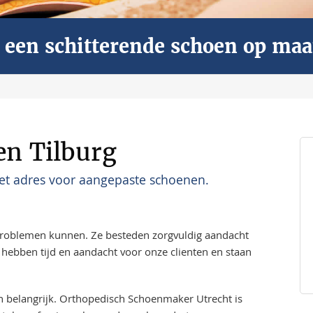
ar een schitterende schoen op maa
en Tilburg
et adres voor aangepaste schoenen.
problemen kunnen. Ze besteden zorgvuldig aandacht
hebben tijd en aandacht voor onze clienten en staan
en belangrijk. Orthopedisch Schoenmaker Utrecht is