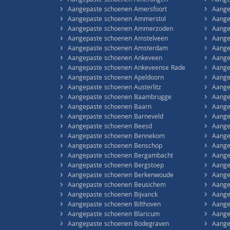
›
›
Aangepaste schoenen Amerongen
Aange
›
›
Aangepaste schoenen Amersfoort
Aange
›
›
Aangepaste schoenen Ammerstol
Aange
›
›
Aangepaste schoenen Ammerzoden
Aange
›
›
Aangepaste schoenen Amstelveen
Aange
›
›
Aangepaste schoenen Amsterdam
Aange
›
›
Aangepaste schoenen Ankeveen
Aange
›
›
Aangepaste schoenen Ankeveense Rade
Aange
›
›
Aangepaste schoenen Apeldoorn
Aange
›
›
Aangepaste schoenen Austerlitz
Aange
›
›
Aangepaste schoenen Baambrugge
Aange
›
›
Aangepaste schoenen Baarn
Aange
›
›
Aangepaste schoenen Barneveld
Aange
›
›
Aangepaste schoenen Beesd
Aange
›
›
Aangepaste schoenen Bennekom
Aange
›
›
Aangepaste schoenen Benschop
Aange
›
›
Aangepaste schoenen Bergambacht
Aange
›
›
Aangepaste schoenen Bergstoep
Aange
›
›
Aangepaste schoenen Berkenwoude
Aange
›
›
Aangepaste schoenen Beusichem
Aange
›
›
Aangepaste schoenen Bijvanck
Aange
›
›
Aangepaste schoenen Bilthoven
Aange
›
›
Aangepaste schoenen Blaricum
Aange
›
›
Aangepaste schoenen Bodegraven
Aange