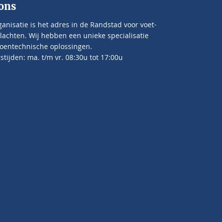
ons
anisatie is het adres in de Randstad voor voet-
lachten. Wij hebben een unieke specialisatie
oentechnische oplossingen.
tijden: ma. t/m vr. 08:30u tot 17:00u