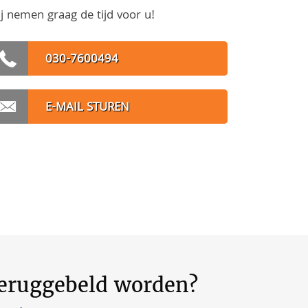
j nemen graag de tijd voor u!
030-7600494
E-MAIL STUREN
teruggebeld worden?