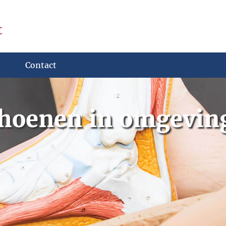
t
Contact
hoenen in omgeving