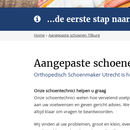
...de eerste stap na
Home
›
Aangepaste schoenen Tilburg
Aangepaste schoen
Orthopedisch Schoenmaker Utrecht is h
Onze schoentechnici helpen u graag
Onze schoentechnici weten hoe vervelend voet
aan uw voetwensen en geven gericht advies. We 
altijd klaar om vragen te beantwoorden.
Wij vinden al uw problemen, groot en klein, ev