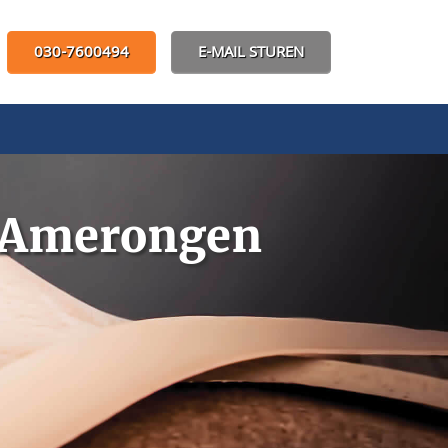
030-7600494
E-MAIL STUREN
g Amerongen