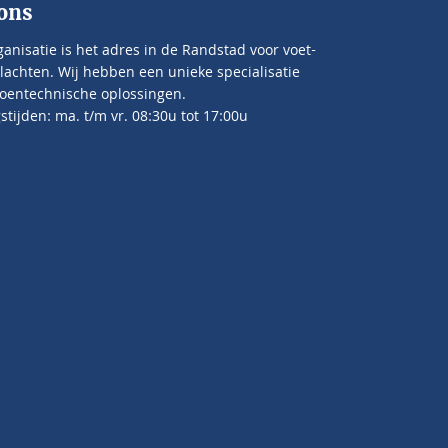
ons
anisatie is het adres in de Randstad voor voet-
lachten. Wij hebben een unieke specialisatie
oentechnische oplossingen.
tijden: ma. t/m vr. 08:30u tot 17:00u