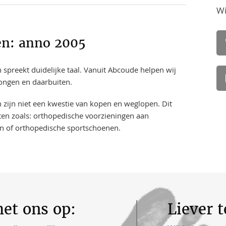
Wi
en: anno 2005
 spreekt duidelijke taal. Vanuit Abcoude helpen wij
ongen en daarbuiten.
n zijn niet een kwestie van kopen en weglopen. Dit
en zoals: orthopedische voorzieningen aan
n of orthopedische sportschoenen.
et ons op:
Liever 