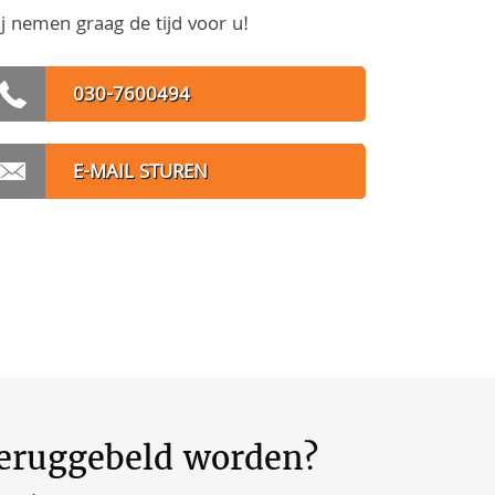
j nemen graag de tijd voor u!
030-7600494
E-MAIL STUREN
teruggebeld worden?