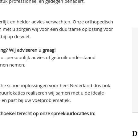
stuk professioneel en gedegen benadert.
rlijk en helder advies verwachten. Onze orthopedisch
en met u zorgen wij voor een duurzame oplossing voor
bij op de voet.
ng? Wij adviseren u graag!
or persoonlijk advies of gebruik onderstaand
unnen nemen.
che schoenoplossingen voor heel Nederland dus ook
urlokaties realiseren wij samen met u de ideale
en past bij uw voetproblematiek.
oeisel terecht op onze spreekuurlocaties in:
D