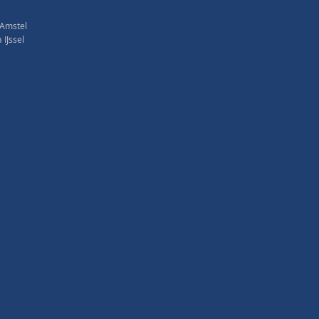
 Amstel
IJssel