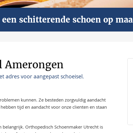
ar een schitterende schoen op maa
el Amerongen
t adres voor aangepast schoeisel.
problemen kunnen. Ze besteden zorgvuldig aandacht
hebben tijd en aandacht voor onze clienten en staan
en belangrijk. Orthopedisch Schoenmaker Utrecht is