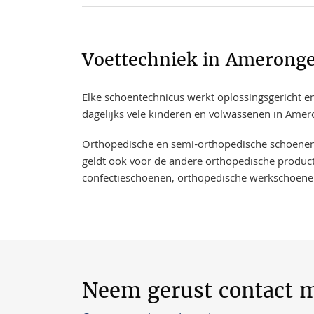
Voettechniek in Amerong
Elke schoentechnicus werkt oplossingsgericht en
dagelijks vele kinderen en volwassenen in Amer
​​​​Orthopedische en semi-orthopedische schoene
geldt ook voor de andere orthopedische product
confectieschoenen, orthopedische werkschoene
Neem gerust contact m