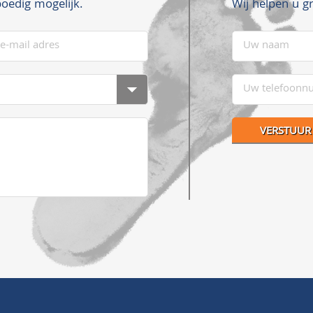
Wij helpen u g
oedig mogelijk.