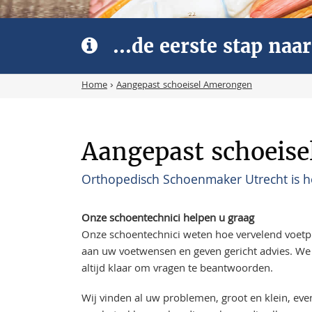
...de eerste stap na
Home
›
Aangepast schoeisel Amerongen
Aangepast schoeis
Orthopedisch Schoenmaker Utrecht is he
Onze schoentechnici helpen u graag
Onze schoentechnici weten hoe vervelend voet
aan uw voetwensen en geven gericht advies. We 
altijd klaar om vragen te beantwoorden.
Wij vinden al uw problemen, groot en klein, ev