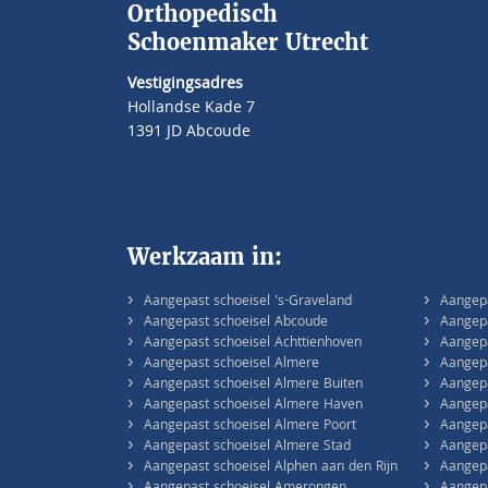
Orthopedisch
Schoenmaker Utrecht
Vestigingsadres
Hollandse Kade 7
1391 JD Abcoude
Werkzaam in:
›
›
Aangepast schoeisel 's-Graveland
Aangepa
›
›
Aangepast schoeisel Abcoude
Aangep
›
›
Aangepast schoeisel Achttienhoven
Aangepa
›
›
Aangepast schoeisel Almere
Aangepa
›
›
Aangepast schoeisel Almere Buiten
Aangepa
›
›
Aangepast schoeisel Almere Haven
Aangepa
›
›
Aangepast schoeisel Almere Poort
Aangep
›
›
Aangepast schoeisel Almere Stad
Aangepa
›
›
Aangepast schoeisel Alphen aan den Rijn
Aangepa